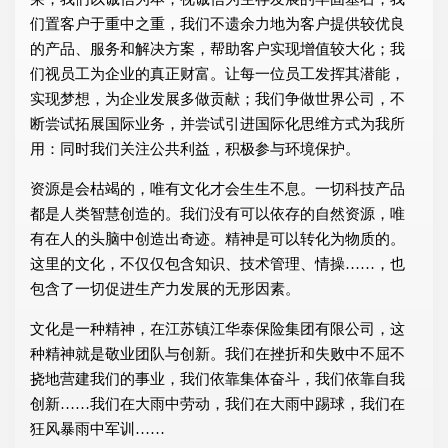
们置客户于重中之重，我们不遗余力地为客户提供较优良
的产品、服务和解决方案，帮助客户实现增值较大化；我
们视员工为企业的真正财富。让每一位员工发挥其潜能，
实现梦想，为企业发展多做贡献；我们争做世界公司，不
断尝试拓展国际业务，并尝试引进国际化思维方式为我所
用：同时我们关注公共利益，积极参与环境保护。
资源是会枯竭的，唯有文化才会生生不息。一切科技产品
都是人类智慧创造的。我们没有可以依存的自然资源，唯
有在人的头脑中创造出奇迹。精神是可以转化为物质的。
这里的文化，不仅仅包含知识、技术管理、情操……，也
包含了一切促进生产力发展的无形因素。
文化是一种精神，在江苏镇江华泰保险集团有限公司，这
种精神就是敬业团队与创新。我们在挫折和失败中不屈不
挠地营建我们的事业，我们依靠集体奋斗，我们依靠自我
创新……我们在大雨中劳动，我们在大雨中踢球，我们在
狂风暴雨中军训……